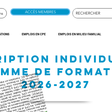
ACCÈS MEMBRES
ns
TIONS
EMPLOIS EN CPE
EMPLOIS EN MILIEU FAMILIAL
RIPTION INDIVID
MME DE FORMAT
2026-2027