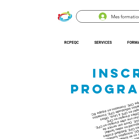
Mes formatio
RCPEQC
SERVICES
FORMA
INSC
PROGRA