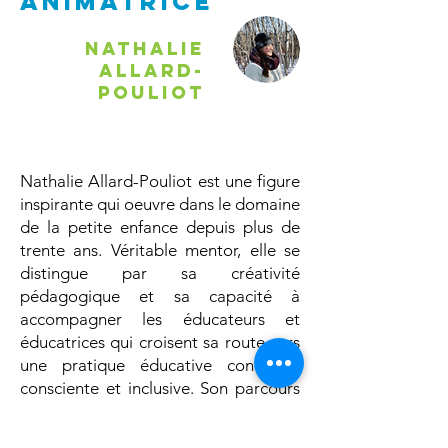
animatrice
Nathalie
Allard-
Pouliot
Nathalie Allard-Pouliot est une figure
inspirante qui oeuvre dans le domaine
de la petite enfance depuis plus de
trente ans. Véritable mentor, elle se
distingue par sa créativité
pédagogique et sa capacité à
accompagner les éducateurs et
éducatrices qui croisent sa route vers
une pratique éducative confiante,
consciente et inclusive. Son parcours
est riche de multiples expériences
éducatives avec et par la nature qui a