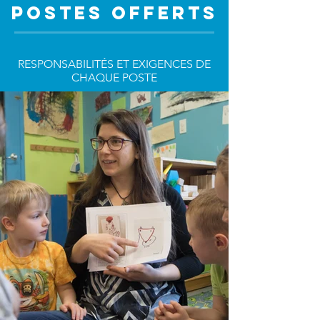
POSTES OFFERTS
RESPONSABILITÉS ET EXIGENCES DE
CHAQUE POSTE