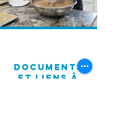
DOCUMENTS
ET LIENS À
CONSULTER