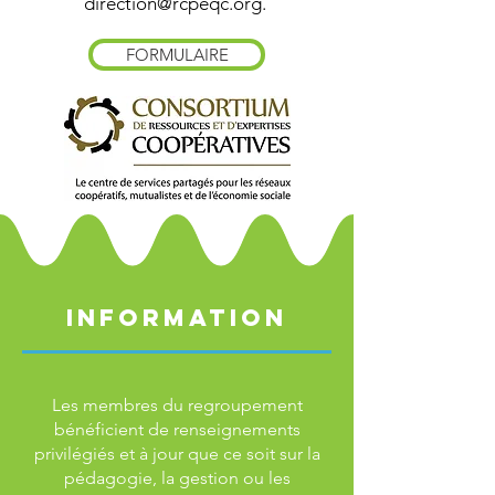
direction@rcpeqc.org
.
FORMULAIRE
INFORMATION
Les membres du regroupement
bénéficient de renseignements
privilégiés et à jour que ce soit sur la
pédagogie, la gestion ou les