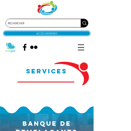
ACCÈS MEMBRES
services
BANQUE DE