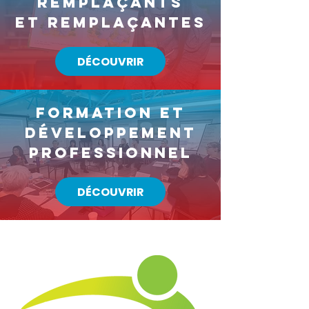
REMPLAÇANTS
ET REMPLAÇANTES
DÉCOUVRIR
FORMATION ET
DÉVELOPPEMENT
PROFESSIONNEL
DÉCOUVRIR