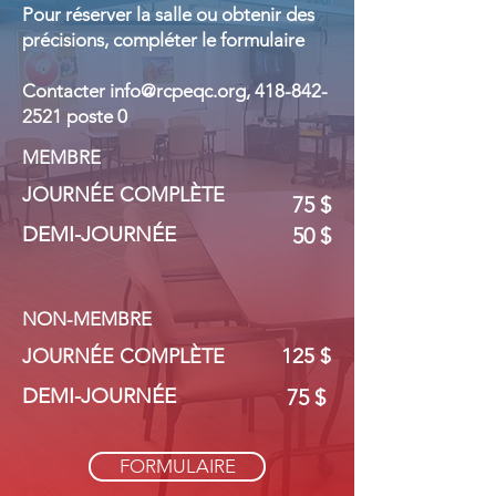
​Pour réserver la salle ou obtenir des
précisions, compléter le formulaire
Contacter
info@rcpeqc.org
,
418-842-
2521
poste 0
MEMBRE
JOURNÉE COMPLÈTE
75 $
DEMI-JOURNÉE
50 $
NON-MEMBRE
125 $
JOURNÉE COMPLÈTE
DEMI-JOURNÉE
75 $
FORMULAIRE