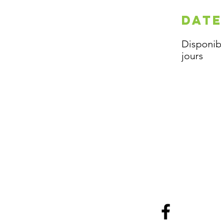
DAT
Disponib
jours