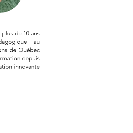
 plus de 10 ans
dagogique au
ions de Québec
ormation depuis
ation innovante