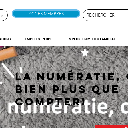
ACCÈS MEMBRES
ns
TIONS
EMPLOIS EN CPE
EMPLOIS EN MILIEU FAMILIAL
La numératie, 
bien plus que
compter!