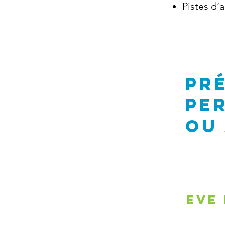
Pistes d’
PR
pe
ou
Eve