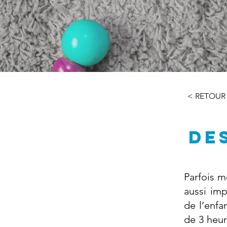
< RETOUR
DE
Parfois m
aussi imp
de l’enfa
de 3 heur