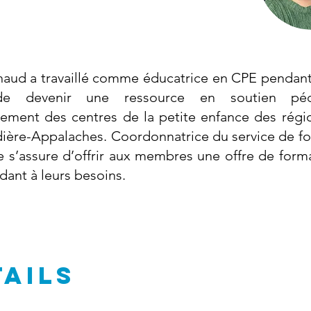
aud a travaillé comme éducatrice en CPE pendant
de devenir une ressource en soutien pé
ement des centres de la petite enfance des rég
ière-Appalaches. Coordonnatrice du service de f
le s’assure d’offrir aux membres une offre de form
dant à leurs besoins.
TAILS