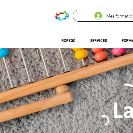
Mes formatio
RCPEQC
SERVICES
FORMA