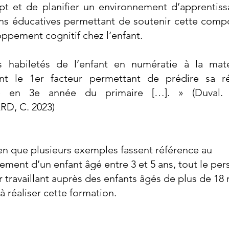
pt et de planifier un environnement d’apprentiss
ons éducatives permettant de soutenir cette comp
ppement cognitif chez l’enfant.
s habiletés de l’enfant en numératie à la mate
ent le 1er facteur permettant de prédire sa ré
ve en 3e année du primaire […]. » (Duval.
D, C. 2023)
en que plusieurs exemples fassent référence au
ment d’un enfant âgé entre 3 et 5 ans, tout le per
 travaillant auprès des enfants âgés de plus de 18
 à réaliser cette formation.