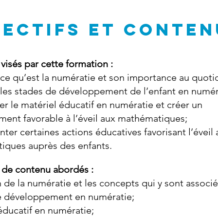
ECTIFS ET CONTEN
 visés par cette formation :
r ce qu’est la numératie et son importance au quoti
r les stades de développement de l’enfant en numér
er le matériel éducatif en numératie et créer un
nt favorable à l’éveil aux mathématiques;
ter certaines actions éducatives favorisant l’éveil 
iques auprès des enfants.
 de contenu abordés :
n de la numératie et les concepts qui y sont associé
e développement en numératie;
éducatif en numératie;