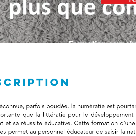
IN
SCRIPTION
éconnue, parfois boudée, la numératie est pourta
ortante que la littératie pour le développement 
nt et sa réussite éducative. Cette formation d’un
es permet au personnel éducateur de saisir la na