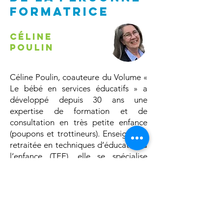
formatrice
Céline
Poulin
Céline Poulin, coauteure du Volume «
Le bébé en services éducatifs » a
développé depuis 30 ans une
expertise de formation et de
consultation en très petite enfance
(poupons et trottineurs). Enseignante
retraitée en techniques d’éducation à
l’enfance (TEE), elle se spécialise
autour d’une approche où l’unicité de
chaque enfant, son rythme et ses
besoins sont respectés.