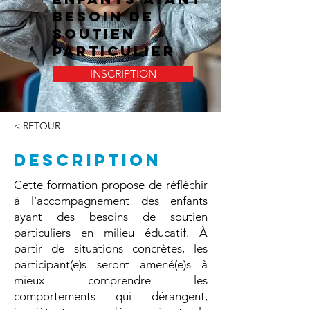
besoin de
soutien
particulier
INSCRIPTION
< RETOUR
DESCRIPTION
Cette formation propose de réfléchir
à l’accompagnement des enfants
ayant des besoins de soutien
particuliers en milieu éducatif. À
partir de situations concrètes, les
participant(e)s seront amené(e)s à
mieux comprendre les
comportements qui dérangent,