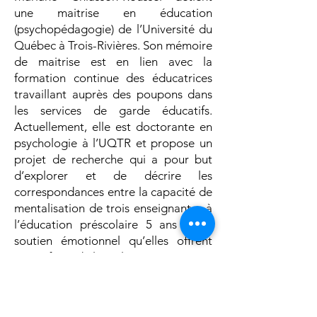
une maitrise en éducation
(psychopédagogie) de l’Université du
Québec à Trois-Rivières. Son mémoire
de maitrise est en lien avec la
formation continue des éducatrices
travaillant auprès des poupons dans
les services de garde éducatifs.
Actuellement, elle est doctorante en
psychologie à l’UQTR et propose un
projet de recherche qui a pour but
d’explorer et de décrire les
correspondances entre la capacité de
mentalisation de trois enseignantes à
l’éducation préscolaire 5 ans et le
soutien émotionnel qu’elles offrent
aux enfants de leur classe. Ses intérêts
de recherche sont nombreux : qualité
éducative au préscolaire, pratique
réflexive, formation continue des