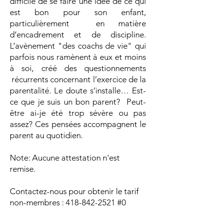
difficile de se faire une idée de ce qui
est bon pour son enfant,
particulièrement en matière
d’encadrement et de discipline.
L’avènement "des coachs de vie" qui
parfois nous ramènent à eux et moins
à soi, créé des questionnements
récurrents concernant l’exercice de la
parentalité. Le doute s’installe… Est-
ce que je suis un bon parent? Peut-
être ai-je été trop sévère ou pas
assez? Ces pensées accompagnent le
parent au quotidien.
Note: Aucune attestation n'est
remise.
Contactez-nous pour obtenir le tarif
non-membres :
418-842-2521
#0